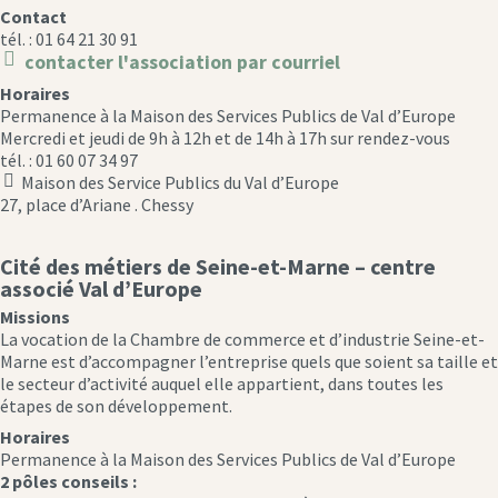
Contact
tél. : 01 64 21 30 91
contacter l'association par courriel
message
Horaires
icon
Permanence à la Maison des Services Publics de Val d’Europe
Mercredi et jeudi de 9h à 12h et de 14h à 17h sur rendez-vous
tél. : 01 60 07 34 97
Maison des Service Publics du Val d’Europe
location
27, place d’Ariane . Chessy
icon
Cité des métiers de Seine-et-Marne – centre
associé Val d’Europe
Missions
La vocation de la Chambre de commerce et d’industrie Seine-et-
Marne est d’accompagner l’entreprise quels que soient sa taille et
le secteur d’activité auquel elle appartient, dans toutes les
étapes de son développement.
Horaires
Permanence à la Maison des Services Publics de Val d’Europe
2 pôles conseils :