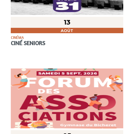
13
AOÛT
CINÉMA
CINÉ SENIORS