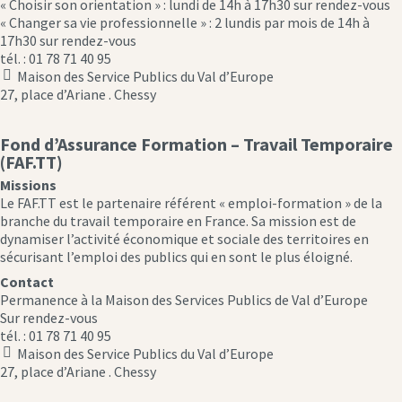
« Choisir son orientation » : lundi de 14h à 17h30 sur rendez-vous
« Changer sa vie professionnelle » : 2 lundis par mois de 14h à
17h30 sur rendez-vous
tél. : 01 78 71 40 95
Maison des Service Publics du Val d’Europe
location
27, place d’Ariane . Chessy
icon
Fond d’Assurance Formation – Travail Temporaire
(FAF.TT)
Missions
Le FAF.TT est le partenaire référent « emploi-formation » de la
branche du travail temporaire en France. Sa mission est de
dynamiser l’activité économique et sociale des territoires en
sécurisant l’emploi des publics qui en sont le plus éloigné.
Contact
Permanence à la Maison des Services Publics de Val d’Europe
Sur rendez-vous
tél. : 01 78 71 40 95
Maison des Service Publics du Val d’Europe
location
27, place d’Ariane . Chessy
icon