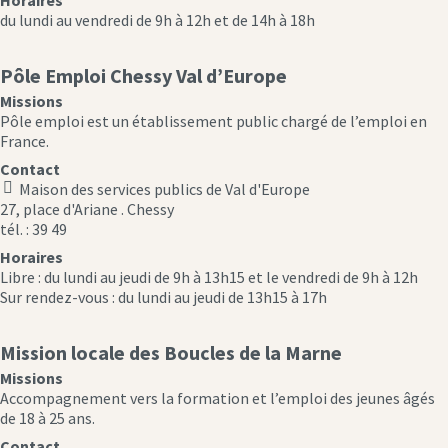
du lundi au vendredi de 9h à 12h et de 14h à 18h
Pôle Emploi Chessy Val d’Europe
Missions
Pôle emploi est un établissement public chargé de l’emploi en
France.
Contact
Maison des services publics de Val d'Europe
location
27, place d'Ariane . Chessy
icon
tél. : 39 49
Horaires
Libre : du lundi au jeudi de 9h à 13h15 et le vendredi de 9h à 12h
Sur rendez-vous : du lundi au jeudi de 13h15 à 17h
Mission locale des Boucles de la Marne
Missions
Accompagnement vers la formation et l’emploi des jeunes âgés
de 18 à 25 ans.
Contact