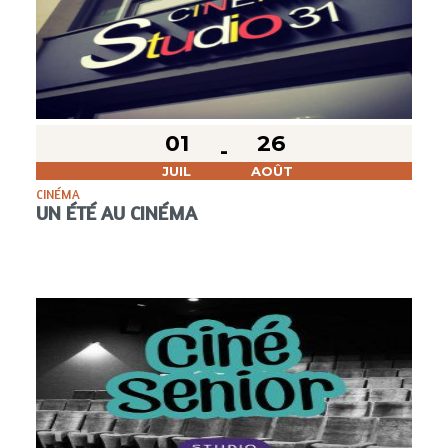
01
26
JUIL
AOÛT
CINÉMA
UN ÉTÉ AU CINÉMA