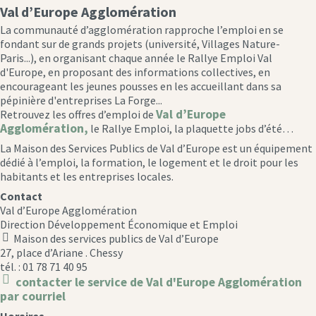
Val d’Europe Agglomération
La communauté d’agglomération rapproche l’emploi en se
fondant sur de grands projets (université, Villages Nature-
Paris...), en organisant chaque année le Rallye Emploi Val
d'Europe, en proposant des informations collectives, en
encourageant les jeunes pousses en les accueillant dans sa
pépinière d'entreprises La Forge...
Val d’Europe
Retrouvez les offres d’emploi de
Agglomération,
le Rallye Emploi, la plaquette jobs d’été…
La Maison des Services Publics de Val d’Europe est un équipement
dédié à l’emploi, la formation, le logement et le droit pour les
habitants et les entreprises locales.
Contact
Val d’Europe Agglomération
Direction Développement Économique et Emploi
Maison des services publics de Val d’Europe
location
27, place d’Ariane . Chessy
icon
tél. : 01 78 71 40 95
contacter le service de Val d'Europe Agglomération
message
par courriel
icon
Horaires