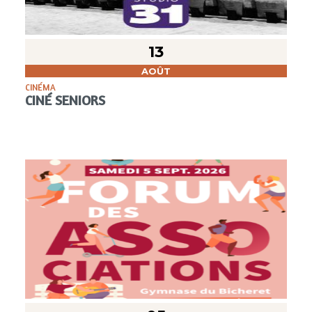
13
AOÛT
CINÉMA
CINÉ SENIORS