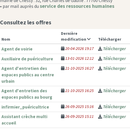
mairie de Chessy . 32, rue Charles de Gaulle . 77700 Chessy
service des ressources humaines
• par mail auprès du
Consultez les offres
Dernière
Nom
modification
Télécharger
20-04-2026 19:17
Télécharger
Agent de voirie
13-01-2026 12:12
Télécharger
Auxiliaire de puériculture
Agent d'entretien des
21-10-2025 16:27
Télécharger
espaces publics au centre
urbain
Agent d'entretien des
21-10-2025 16:25
Télécharger
espaces publics au bourg
26-09-2025 15:16
Télécharger
infirmier_puéricultrice
Assistant crèche multi
26-09-2025 15:11
Télécharger
accueil