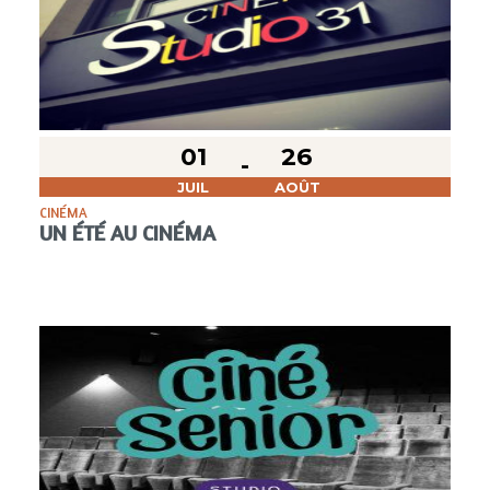
01
26
JUIL
AOÛT
CINÉMA
UN ÉTÉ AU CINÉMA