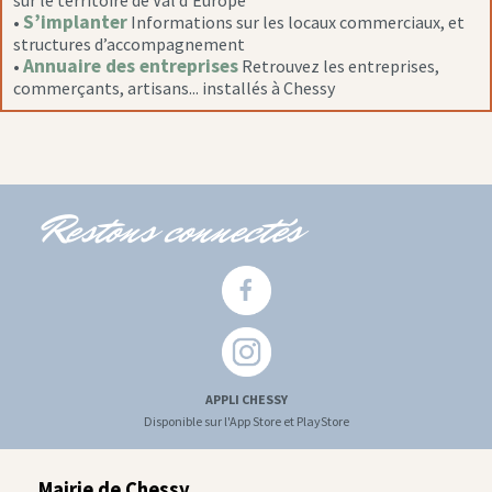
sur le territoire de Val d’Europe
S’implanter
•
Informations sur les locaux commerciaux, et
structures d’accompagnement
Annuaire des entreprises
•
Retrouvez les entreprises,
commerçants, artisans... installés à Chessy
Restons connectés
APPLI CHESSY
Disponible sur l'App Store et PlayStore
Mairie de Chessy