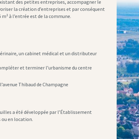
 existant des petites entreprises, accompagner le
voriser la création d’entreprises et par conséquent
6 m² à l’entrée est de la commune.
érinaire, un cabinet médical et un distributeur
ompléter et terminer l’urbanisme du centre
et l’avenue Thibaud de Champagne
 Quilles a été développée par l’Établissement
 ou en location.