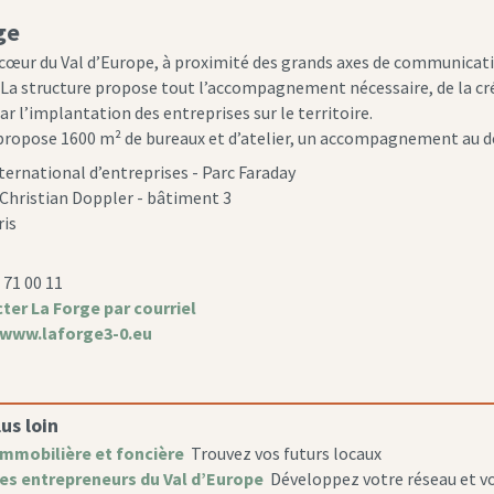
ge
 cœur du Val d’Europe, à proximité des grands axes de communicatio
 La structure propose tout l’accompagnement nécessaire, de la c
r l’implantation des entreprises sur le territoire.
propose 1600 m² de bureaux et d’atelier, un accompagnement au dé
ternational d’entreprises - Parc Faraday
 Christian Doppler - bâtiment 3
ris
8 71 00 11
ter La Forge par courriel
www.laforge3-0.eu
lus loin
immobilière et foncière
Trouvez vos futurs locaux
es entrepreneurs du Val d’Europe
Développez votre réseau et vo