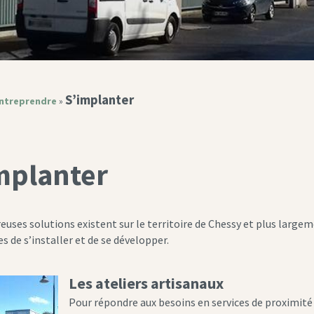
S’implanter
ntreprendre
»
mplanter
uses solutions existent sur le territoire de Chessy et plus large
s de s’installer et de se développer.
Les ateliers artisanaux
Pour répondre aux besoins en services de proximité