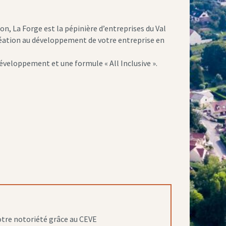
n, La Forge est la pépinière d’entreprises du Val
réation au développement de votre entreprise en
veloppement et une formule « All Inclusive ».
tre notoriété grâce au CEVE