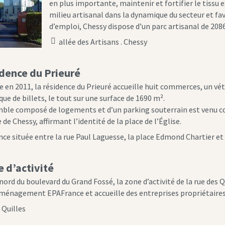
en plus importante, maintenir et fortifier le tissu
milieu artisanal dans la dynamique du secteur et fa
d’emploi, Chessy dispose d’un parc artisanal de 208
allée des Artisans . Chessy
location
icon
idence du Prieuré
e en 2011, la résidence du Prieuré accueille huit commerces, un vét
e de billets, le tout sur une surface de 1690 m².
ble composé de logements et d’un parking souterrain est venu c
 de Chessy, affirmant l’identité de la place de l’Église.
ce située entre la rue Paul Laguesse, la place Edmond Chartier 
e d’activité
 nord du boulevard du Grand Fossé, la zone d’activité de la rue des
aménagement EPAFrance et accueille des entreprises propriétaires
 Quilles