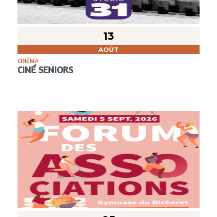
13
AOÛT
CINÉMA
CINÉ SENIORS