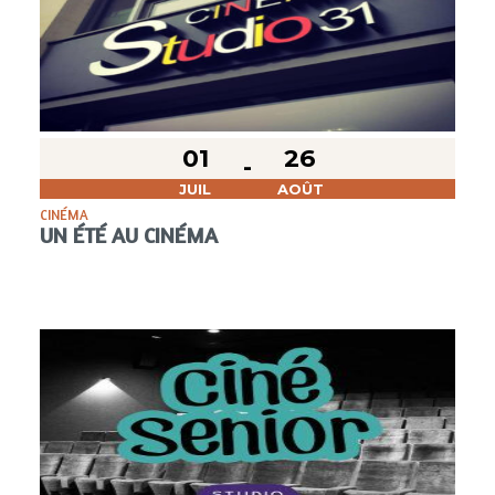
01
26
JUIL
AOÛT
CINÉMA
UN ÉTÉ AU CINÉMA