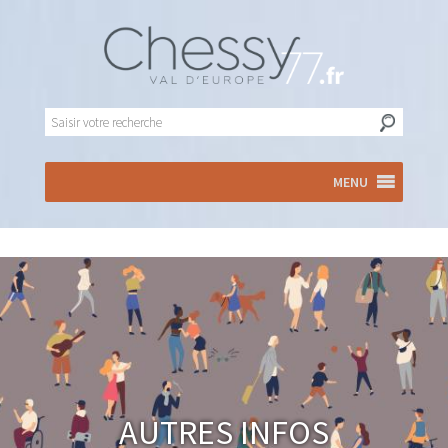
MENU
Autres infos