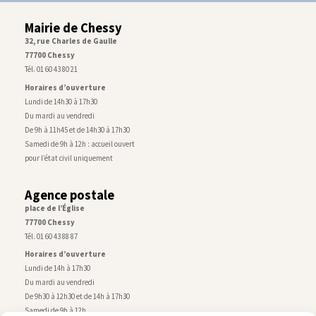
Mairie de Chessy
32, rue Charles de Gaulle
77700 Chessy
Tél. 01 60 43 80 21
Horaires d’ouverture
Lundi de 14h30 à 17h30
Du mardi au vendredi
De 9h à 11h45 et de 14h30 à 17h30
Samedi de 9h à 12h : accueil ouvert
pour l’état civil uniquement
Agence postale
place de l’Église
77700 Chessy
Tél. 01 60 43 88 87
Horaires d’ouverture
Lundi de 14h à 17h30
Du mardi au vendredi
De 9h30 à 12h30 et de 14h à 17h30
Samedi de 9h à 12h