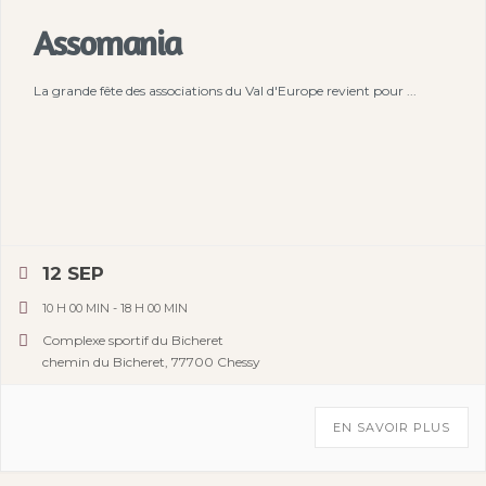
Assomania
La grande fête des associations du Val d'Europe revient pour ...
12 SEP
10 H 00 MIN
-
18 H 00 MIN
Complexe sportif du Bicheret
chemin du Bicheret, 77700 Chessy
EN SAVOIR PLUS