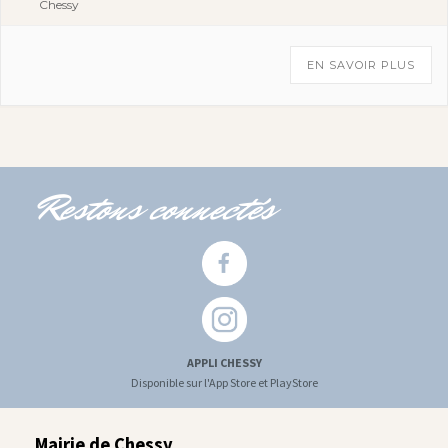
Chessy
EN SAVOIR PLUS
Restons connectés
APPLI CHESSY
Disponible sur l'App Store et PlayStore
Mairie de Chessy