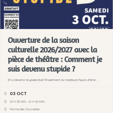
Ouverture de la saison
culturelle 2026/2027 avec la
pièce de théâtre : Comment je
suis devenu stupide ?
Et si devenir stupide était finalement la meilleure façon d'être ...
03 OCT
20 H 30 MIN
-
22 H 00 MIN
Ferme des Tournelles