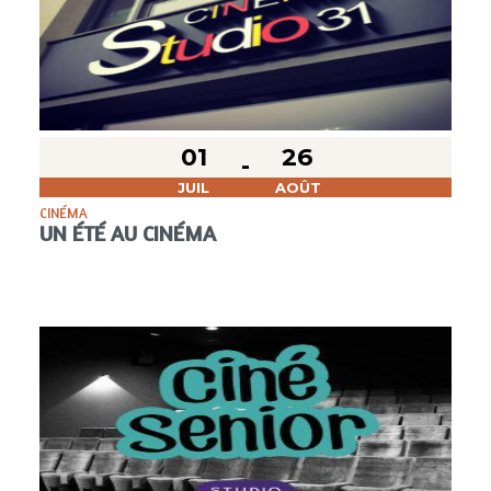
01
26
JUIL
AOÛT
CINÉMA
UN ÉTÉ AU CINÉMA