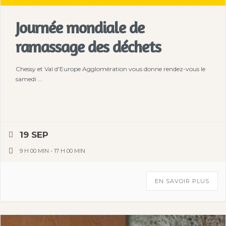
Journée mondiale de
ramassage des déchets
Chessy et Val d'Europe Agglomération vous donne rendez-vous le
samedi ...
19 SEP
9 H 00 MIN
-
17 H 00 MIN
EN SAVOIR PLUS