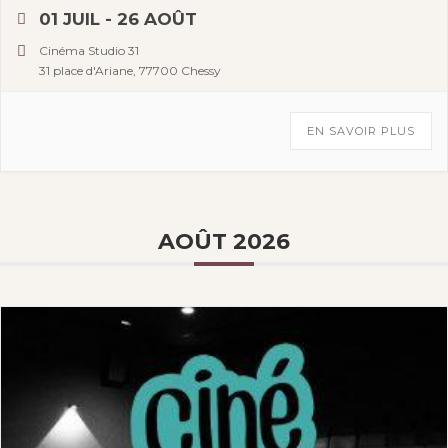
01 JUIL
- 26 AOÛT
Cinéma Studio 31
31 place d'Ariane, 77700 Chessy
EN SAVOIR PLUS
AOÛT 2026