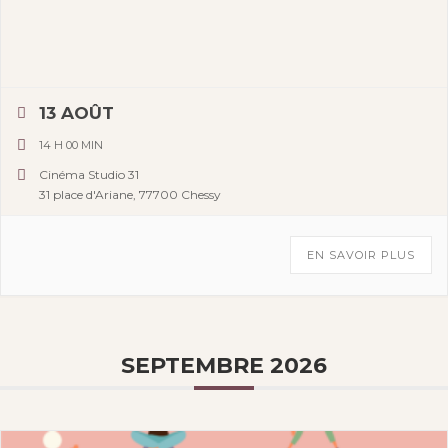
13 AOÛT
14 H 00 MIN
Cinéma Studio 31
31 place d'Ariane, 77700 Chessy
EN SAVOIR PLUS
SEPTEMBRE 2026