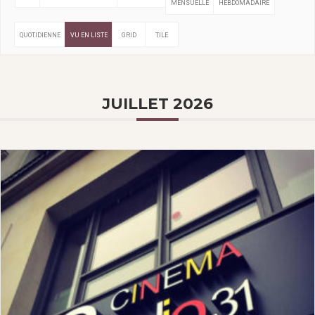
MENSUELLE
HEBDOMADAIRE
QUOTIDIENNE
VU EN LISTE
GRID
TILE
JUILLET 2026