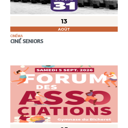
13
AOÛT
CINÉMA
CINÉ SENIORS