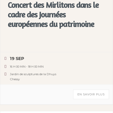
Concert des Mirlitons dans le
cadre des Journées
européennes du patrimoine
19 SEP
16 H 00 MIN
-
18 H 00 MIN
Jardin de sculptures de la Dhuys
Chessy
EN SAVOIR PLUS