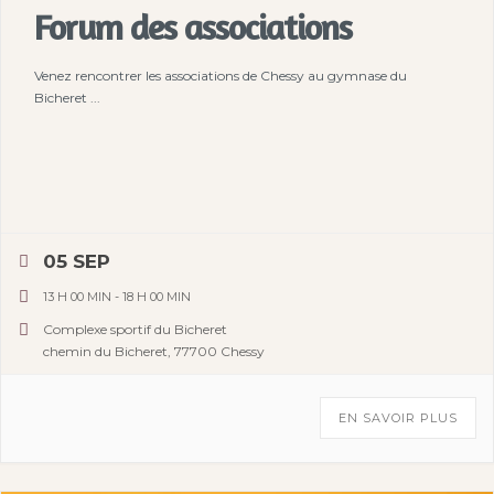
Forum des associations
Venez rencontrer les associations de Chessy au gymnase du
Bicheret ...
05 SEP
13 H 00 MIN
-
18 H 00 MIN
Complexe sportif du Bicheret
chemin du Bicheret, 77700 Chessy
EN SAVOIR PLUS