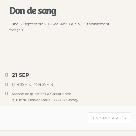
Don de sang
Lundi 21 septembre 2026 de 14h30 à 19h, L'Établissement
français ...
21 SEP
14 H 30 MIN
-
19 H 00 MIN
Maison de quartier La Cassatienne
8, rue du Bois de Paris - 77700 Chessy
EN SAVOIR PLUS