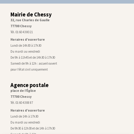
Mairie de Chessy
32, rue Charles de Gaulle
77700 Chessy
Tél. 01 60 43 80 21
Horaires d’ouverture
Lundi de 14h30 à 17h30
Du mardi au vendredi
De 9h à 11h45 et de 14h30 à 17h30
Samedi de 9h à 12h : accueil ouvert
pour l’état civil uniquement
Agence postale
place de l’Église
77700 Chessy
Tél. 01 60 43 88 87
Horaires d’ouverture
Lundi de 14h à 17h30
Du mardi au vendredi
De 9h30 à 12h30 et de 14h à 17h30