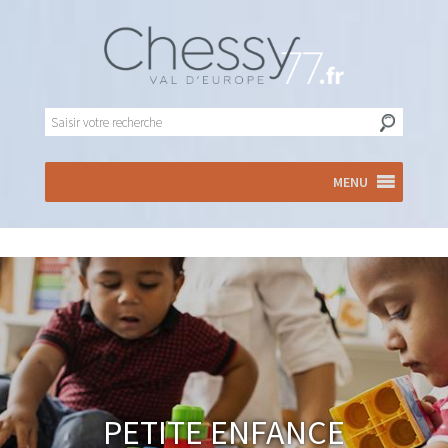
MENU
Petite enfance