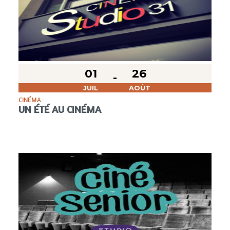
01
26
JUIL
AOÛT
CINÉMA
UN ÉTÉ AU CINÉMA