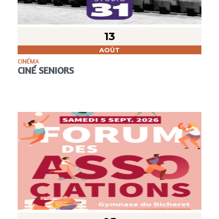
13
AOÛT
CINÉMA
CINÉ SENIORS