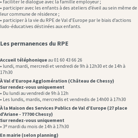
• faciliter le dialogue avec la famille employeur ;
• participer avec les enfants à des ateliers d’éveil au sein même de
leur commune de résidence ;
• participer à la vie du RPE de Val d’Europe par le biais d’actions
ludo-éducatives déstinées aux enfants.
Les permanences du RPE
Accueil téléphonique
au 01 60 43 66 26
• lundi, mardi, mercredi et vendredi de 9h à 12h30 et de 14h à
17h30
À Val d’Europe Agglomération (Château de Chessy)
Sur rendez-vous uniquement
• Du lundi au vendredi de 9h à 12h
•
Les lundis, mardis, mercredis et vendredis de 14h00 à 17h30
À la Maison des Services Publics de Val d’Europe
(27 place
d'Ariane - 77700 Chessy)
Sur rendez-vous uniquement
e
• 3
mardi du mois de 14h à 17h30
En mairie (selon planning)