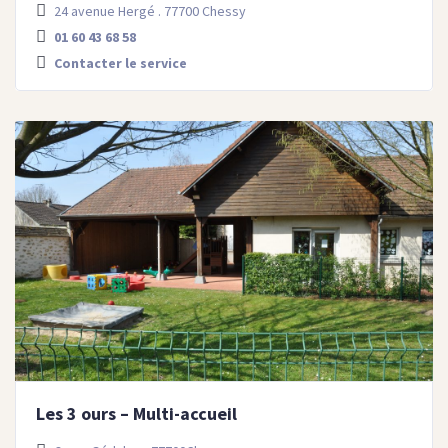
24 avenue Hergé . 77700 Chessy
01 60 43 68 58
Contacter le service
Les 3 ours – Multi-accueil