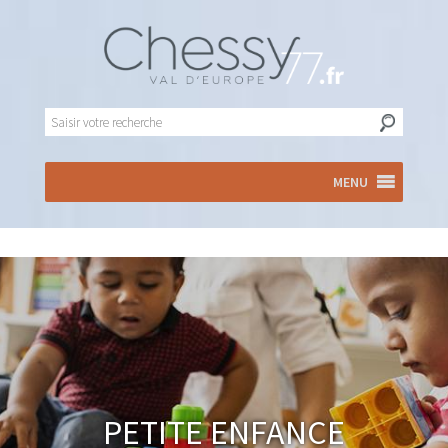
MENU
Petite enfance