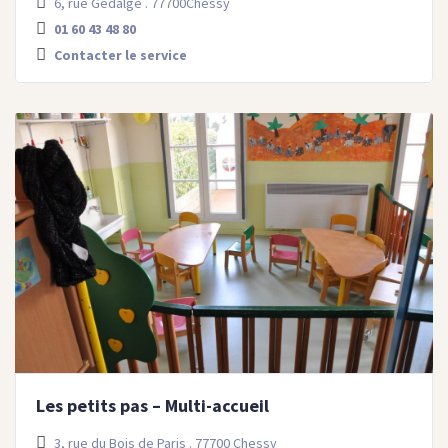
6, rue Gédalge . 77700Chessy
01 60 43 48 80
Contacter le service
Les petits pas – Multi-accueil
3, rue du Bois de Paris . 77700 Chessy