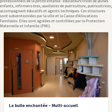
professionnels de la petite enfance : éducateurs·trices de jeunes
enfants, infirmiers·ères, auxiliaires de puériculture, puéricultrices,
accompagnant éducatifs et agents techniques. Ces structures
sont subventionnées par la ville et la Caisse d’Allocations
Familiales. Elles sont agréées et contrôlées par la Protection
Maternelle et Infantile (PMI).
La bulle enchantée – Multi-accueil