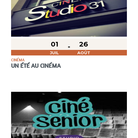
01
26
JUIL
AOÛT
CINÉMA
UN ÉTÉ AU CINÉMA