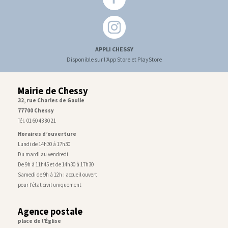
APPLI CHESSY
Disponible sur l'App Store et PlayStore
Mairie de Chessy
32, rue Charles de Gaulle
77700 Chessy
Tél. 01 60 43 80 21
Horaires d’ouverture
Lundi de 14h30 à 17h30
Du mardi au vendredi
De 9h à 11h45 et de 14h30 à 17h30
Samedi de 9h à 12h : accueil ouvert
pour l’état civil uniquement
Agence postale
place de l’Église