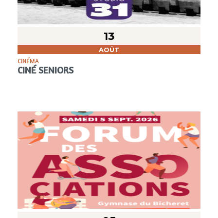
13
AOÛT
CINÉMA
CINÉ SENIORS