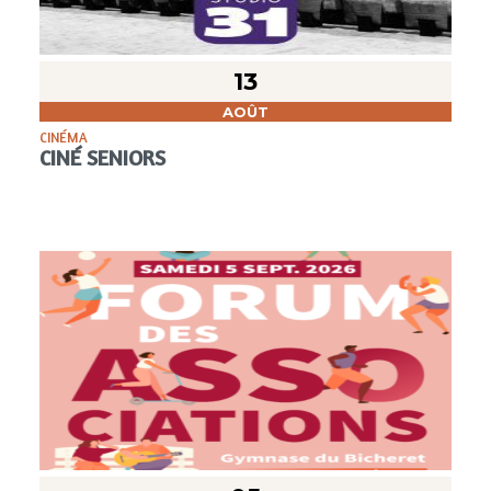
13
AOÛT
CINÉMA
CINÉ SENIORS