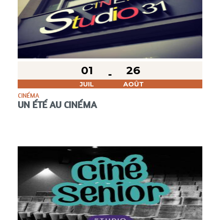
01
26
JUIL
AOÛT
CINÉMA
UN ÉTÉ AU CINÉMA