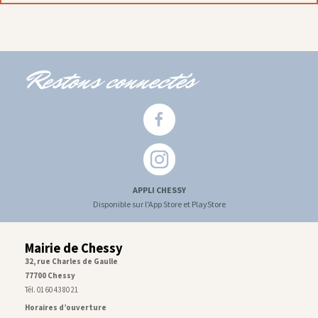
Restons connectés
APPLI CHESSY
Disponible sur l'App Store et PlayStore
Mairie de Chessy
32, rue Charles de Gaulle
77700 Chessy
Tél. 01 60 43 80 21
Horaires d’ouverture