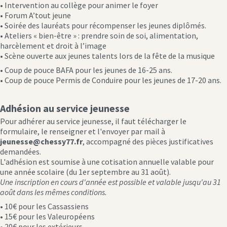
• Intervention au collège pour animer le foyer
• Forum A’tout jeune
• Soirée des lauréats pour récompenser les jeunes diplômés.
• Ateliers « bien-être » : prendre soin de soi, alimentation,
harcèlement et droit à l’image
• Scène ouverte aux jeunes talents lors de la fête de la musique
• Coup de pouce BAFA pour les jeunes de 16-25 ans.
• Coup de pouce Permis de Conduire pour les jeunes de 17-20 ans.
Adhésion au service jeunesse
Pour adhérer au service jeunesse, il faut télécharger le
formulaire, le renseigner et l'envoyer par mail à
jeunesse@chessy77.fr
, accompagné des pièces justificatives
demandées.
L'adhésion est soumise à une cotisation annuelle valable pour
une année scolaire (du 1er septembre au 31 août).
Une inscription en cours d'année est possible et valable jusqu'au 31
août dans les mêmes conditions.
• 10€ pour les Cassassiens
• 15€ pour les Valeuropéens
• 20€ pour les extérieurs